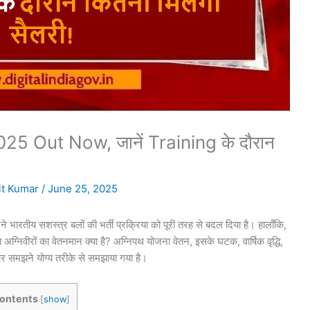
 Out Now, जानें Training के दौरान
t Kumar
/
June 25, 2025
भारतीय सशस्त्र बलों की भर्ती प्रक्रिया को पूरी तरह से बदल दिया है। हालाँकि,
 अग्निवीरों का वेतनमान क्या है? अग्निपथ योजना वेतन, इसके घटक, वार्षिक वृद्धि,
और समझने योग्य तरीके से समझाया गया है।
ontents
[
show
]