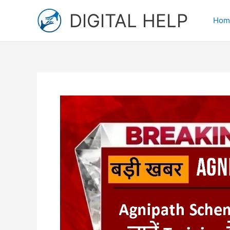
Skip
DIGITAL HELP
to
Hom
content