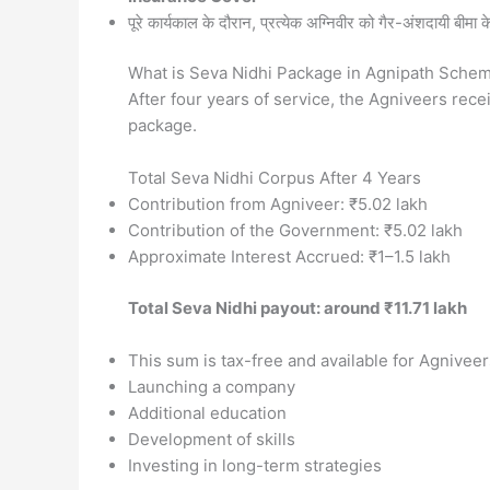
पूरे कार्यकाल के दौरान, प्रत्येक अग्निवीर को गैर-अंशदायी बीमा
What is Seva Nidhi Package in Agnipath Scheme (अग्न
After four years of service, the Agniveers rec
package.
Total Seva Nidhi Corpus After 4 Years
Contribution from Agniveer: ₹5.02 lakh
Contribution of the Government: ₹5.02 lakh
Approximate Interest Accrued: ₹1–1.5 lakh
Total Seva Nidhi payout: around ₹11.71 lakh
This sum is tax-free and available for Agniveer
Launching a company
Additional education
Development of skills
Investing in long-term strategies