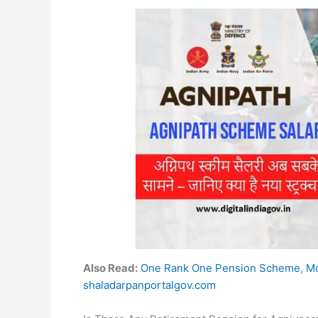
Also Read:
One Rank One Pension Scheme
,
Mo
shaladarpanportalgov.com