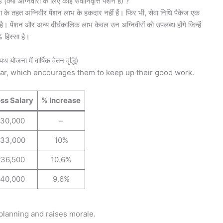
्निवीरों के लिए कोई सेवानिवृत्ति पेंशन है) ?
ा के तहत अग्निवीर पेंशन लाभ के हकदार नहीं हैं। फिर भी, सेवा निधि पैकेज एक
। पेंशन और अन्य दीर्घकालिक लाभ केवल उन अग्निवीरों को उपलब्ध होंगे जिन्हें
% हिस्सा है।
ा में वार्षिक वेतन वृद्धि)
ear, which encourages them to keep up their good work.
ss Salary
% Increase
₹30,000
–
33,000
10%
₹36,500
10.6%
₹40,000
9.6%
 planning and raises morale.