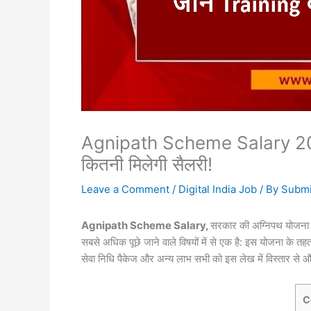
Agnipath Scheme Salary 2025
कितनी मिलेगी सैलरी!
Leave a Comment
/
Digital India Job
/ By
Submi
Agnipath Scheme Salary,
सरकार की अग्निपथ योजना ने 
सबसे अधिक पूछे जाने वाले विषयों में से एक है: इस योजना के तहत
सेवा निधि पैकेज और अन्य लाभ सभी को इस लेख में विस्तार से 
C