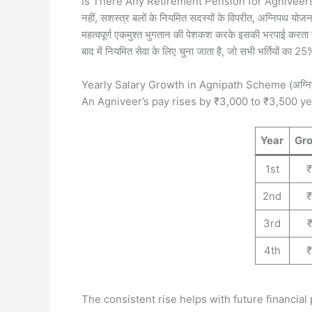
Is There Any Retirement Pension for Agniveers (क्या अग
नहीं, सशस्त्र बलों के नियमित सदस्यों के विपरीत, अग्निपथ योजन
महत्वपूर्ण एकमुश्त भुगतान की पेशकश करके इसकी भरपाई करता है
बाद में नियमित सेवा के लिए चुना जाता है, जो सभी भर्तियों का 25
Yearly Salary Growth in Agnipath Scheme (अग्निपथ योजन
An Agniveer’s pay rises by ₹3,000 to ₹3,500 y
Year
Gro
1st
2nd
₹
3rd
4th
The consistent rise helps with future financial