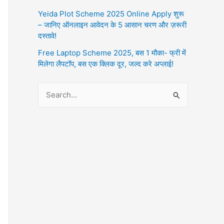
Yeida Plot Scheme 2025 Online Apply शुरू
– जानिए ऑनलाइन आवेदन के 5 आसान चरण और ज़रूरी
दस्तावे!
Free Laptop Scheme 2025, बस 1 मौका- फ्री में
मिलेगा लैपटॉप, बस एक क्लिक दूर, जल्द करे अप्लाई!
S
e
a
r
c
h
f
o
r