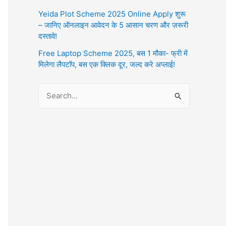
Yeida Plot Scheme 2025 Online Apply शुरू
– जानिए ऑनलाइन आवेदन के 5 आसान चरण और ज़रूरी
दस्तावे!
Free Laptop Scheme 2025, बस 1 मौका- फ्री में
मिलेगा लैपटॉप, बस एक क्लिक दूर, जल्द करे अप्लाई!
S
e
a
r
c
h
f
o
r