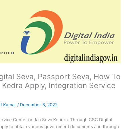
gital Seva, Passport Seva, How To
 Kedra Apply, Integration Service
t Kumar
/
December 8, 2022
rvice Center or Jan Seva Kendra. Through CSC Digital
 apply to obtain various government documents and through