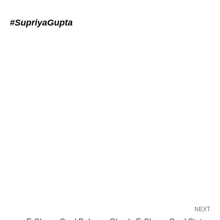
#SupriyaGupta
NEXT