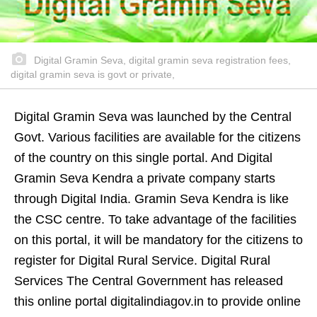
Digital Gramin Seva, digital gramin seva registration fees,
digital gramin seva is govt or private,
Digital Gramin Seva was launched by the Central
Govt. Various facilities are available for the citizens
of the country on this single portal. And Digital
Gramin Seva Kendra a private company starts
through Digital India. Gramin Seva Kendra is like
the CSC centre. To take advantage of the facilities
on this portal, it will be mandatory for the citizens to
register for Digital Rural Service. Digital Rural
Services The Central Government has released
this online portal digitalindiagov.in to provide online