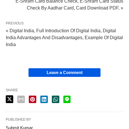
E-Shram Card Balance Check, E-Shram Card Status
Check By Aadhar Card, Card Download PDF, »
PREVIOUS
« Digital India, Full Introduction Of Digital India, Digital
India Advantages And Disadvantages, Example Of Digital
India
Leave a Comment
SHARE
PUBLISHED BY
Submit Kumar