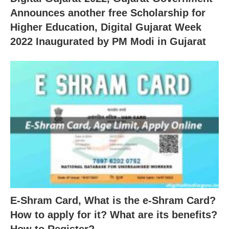
Announces another free Scholarship for
Higher Education, Digital Gujarat Week
2022 Inaugurated by PM Modi in Gujarat
E-Shram Card, What is the e-Shram Card?
How to apply for it? What are its benefits?
How to Register?