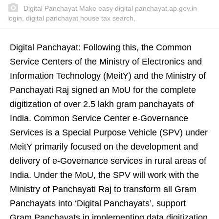
Digital Panchayat Make easy digital panchayat.ap.gov.in
login, digital panchayat house tax search,
Digital Panchayat: Following this, the Common
Service Centers of the Ministry of Electronics and
Information Technology (MeitY) and the Ministry of
Panchayati Raj signed an MoU for the complete
digitization of over 2.5 lakh gram panchayats of
India. Common Service Center e-Governance
Services is a Special Purpose Vehicle (SPV) under
MeitY primarily focused on the development and
delivery of e-Governance services in rural areas of
India. Under the MoU, the SPV will work with the
Ministry of Panchayati Raj to transform all Gram
Panchayats into ‘Digital Panchayats’, support
Gram Panchayats in implementing data digitization