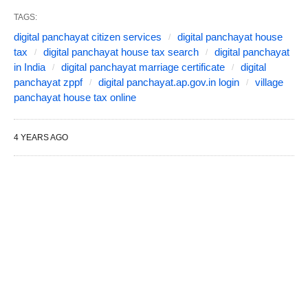
TAGS:
digital panchayat citizen services
digital panchayat house
tax
digital panchayat house tax search
digital panchayat
in India
digital panchayat marriage certificate
digital
panchayat zppf
digital panchayat.ap.gov.in login
village
panchayat house tax online
4 YEARS AGO