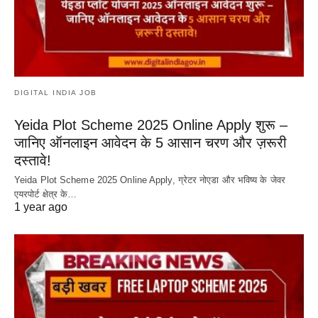
DIGITAL INDIA JOB
Yeida Plot Scheme 2025 Online Apply शुरू –
जानिए ऑनलाइन आवेदन के 5 आसान चरण और ज़रूरी
दस्तावे!
Yeida Plot Scheme 2025 Online Apply, ग्रेटर नोएडा और भविष्य के जेवर
एयरपोर्ट क्षेत्र के…
1 year ago