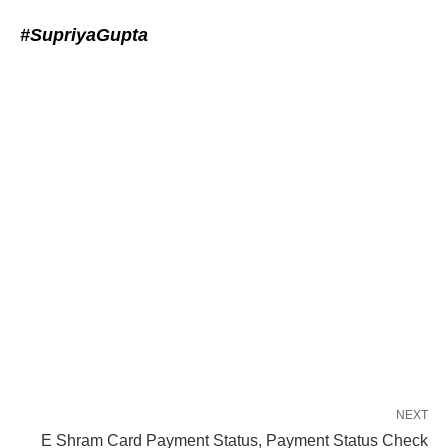
#SupriyaGupta
NEXT
E Shram Card Payment Status, Payment Status Check