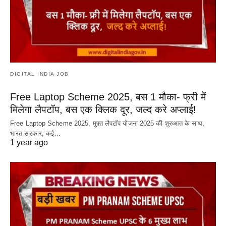
DIGITAL INDIA JOB
Free Laptop Scheme 2025, बस 1 मौका- फ्री में
मिलेगा लैपटॉप, बस एक क्लिक दूर, जल्द करे अप्लाई!
Free Laptop Scheme 2025, मुफ़्त लैपटॉप योजना 2025 की शुरुआत के साथ,
भारत सरकार, कई…
1 year ago