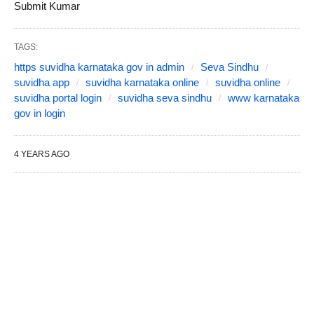
Submit Kumar
TAGS:
https suvidha karnataka gov in admin
Seva Sindhu
suvidha app
suvidha karnataka online
suvidha online
suvidha portal login
suvidha seva sindhu
www karnataka
gov in login
4 YEARS AGO