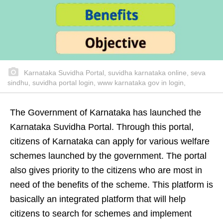
Karnataka Suvidha Portal, suvidha karnataka online, seva
sindhu, suvidha portal login, www karnataka gov in login,
The Government of Karnataka has launched the
Karnataka Suvidha Portal. Through this portal,
citizens of Karnataka can apply for various welfare
schemes launched by the government. The portal
also gives priority to the citizens who are most in
need of the benefits of the scheme. This platform is
basically an integrated platform that will help
citizens to search for schemes and implement