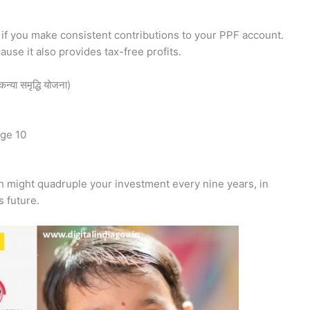
if you make consistent contributions to your PPF account.
ause it also provides tax-free profits.
या समृद्धि योजना)
age 10
ich might quadruple your investment every nine years, in
s future.