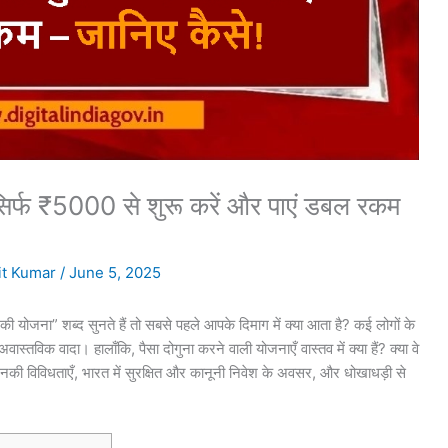
 ₹5000 से शुरू करें और पाएं डबल रकम
t Kumar
/
June 5, 2025
ी योजना” शब्द सुनते हैं तो सबसे पहले आपके दिमाग में क्या आता है? कई लोगों के
तविक वादा। हालाँकि, पैसा दोगुना करने वाली योजनाएँ वास्तव में क्या हैं? क्या वे
ई, उनकी विविधताएँ, भारत में सुरक्षित और कानूनी निवेश के अवसर, और धोखाधड़ी से