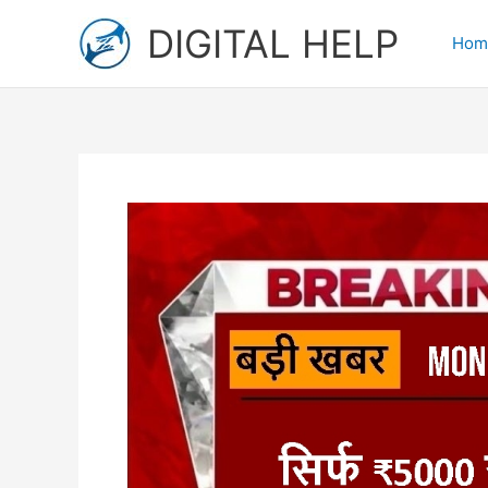
Skip
DIGITAL HELP
to
Hom
content