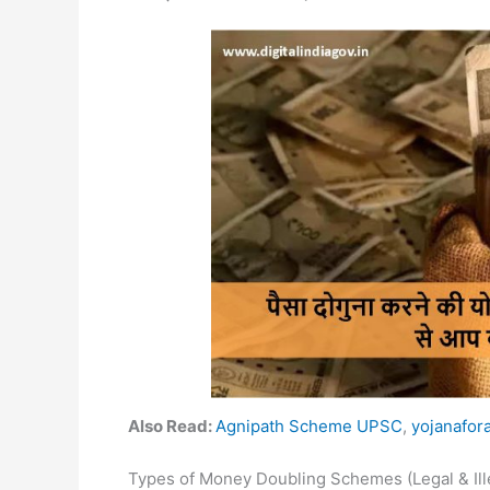
Also Read:
Agnipath Scheme UPSC
,
yojanafor
Types of Money Doubling Schemes (Legal & Illegal)