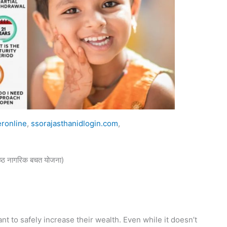
ronline
,
ssorajasthanidlogin.com
,
ठ नागरिक बचत योजना)
t to safely increase their wealth. Even while it doesn’t