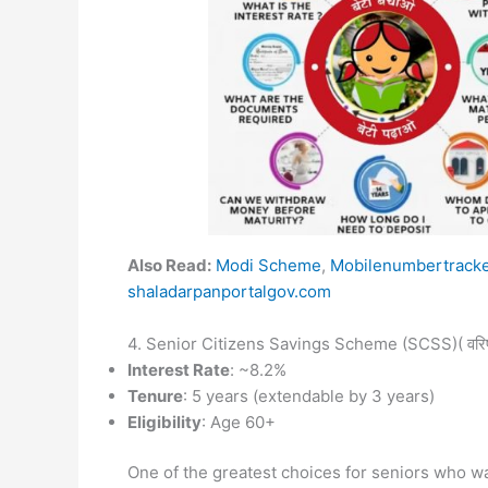
Also Read:
Modi Scheme
,
Mobilenumbertracke
shaladarpanportalgov.com
4. Senior Citizens Savings Scheme (SCSS)( वरिष्
Interest Rate
: ~8.2%
Tenure
: 5 years (extendable by 3 years)
Eligibility
: Age 60+
One of the greatest choices for seniors who wan