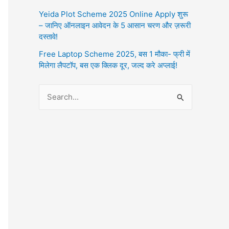
Yeida Plot Scheme 2025 Online Apply शुरू
– जानिए ऑनलाइन आवेदन के 5 आसान चरण और ज़रूरी
दस्तावे!
Free Laptop Scheme 2025, बस 1 मौका- फ्री में
मिलेगा लैपटॉप, बस एक क्लिक दूर, जल्द करे अप्लाई!
S
e
a
r
c
h
f
o
r