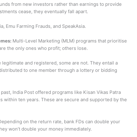
ds from new investors rather than earnings to provide
tments cease, they eventually fall apart.
ndia, Emu Farming Frauds, and SpeakAsia.
hemes:
Multi-Level Marketing (MLM) programs that prioritise
re the only ones who profit; others lose.
legitimate and registered, some are not. They entail a
distributed to one member through a lottery or bidding
 past, India Post offered programs like Kisan Vikas Patra
s within ten years. These are secure and supported by the
epending on the return rate, bank FDs can double your
 they won’t double your money immediately.