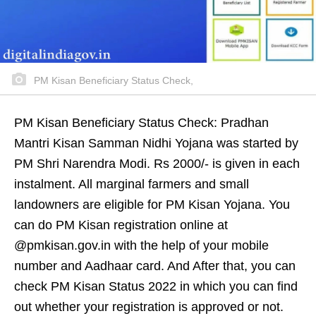
PM Kisan Beneficiary Status Check,
PM Kisan Beneficiary Status Check: Pradhan
Mantri Kisan Samman Nidhi Yojana was started by
PM Shri Narendra Modi. Rs 2000/- is given in each
instalment. All marginal farmers and small
landowners are eligible for PM Kisan Yojana. You
can do PM Kisan registration online at
@pmkisan.gov.in with the help of your mobile
number and Aadhaar card. And After that, you can
check PM Kisan Status 2022 in which you can find
out whether your registration is approved or not.