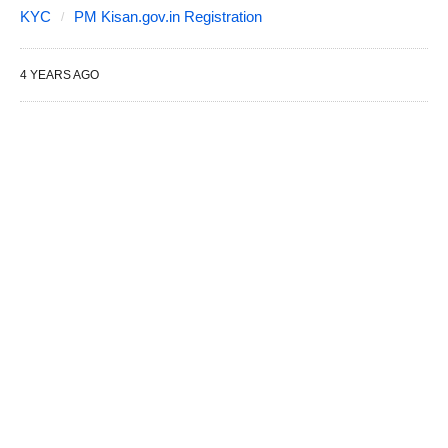
KYC
PM Kisan.gov.in Registration
4 YEARS AGO