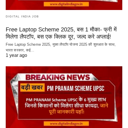
DIGITAL INDIA JOB
Free Laptop Scheme 2025, बस 1 मौका- फ्री में
मिलेगा लैपटॉप, बस एक क्लिक दूर, जल्द करे अप्लाई!
Free Laptop Scheme 2025, मुफ़्त लैपटॉप योजना 2025 की शुरुआत के साथ,
भारत सरकार, कई…
1 year ago