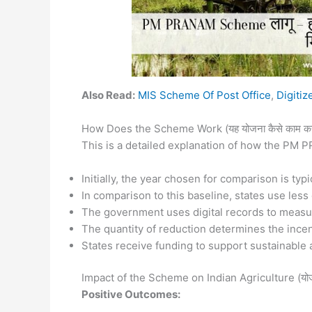
Also Read:
MIS Scheme Of Post Office
,
Digiti
How Does the Scheme Work (यह योजना कैसे काम करत
This is a detailed explanation of how the PM
Initially, the year chosen for comparison is ty
In comparison to this baseline, states use less 
The government uses digital records to measu
The quantity of reduction determines the incen
States receive funding to support sustainable a
Impact of the Scheme on Indian Agriculture (योजन
Positive Outcomes: