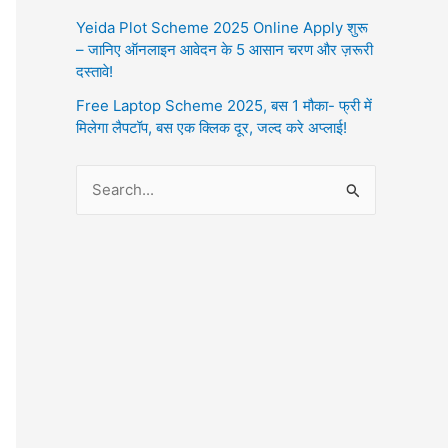
Yeida Plot Scheme 2025 Online Apply शुरू
– जानिए ऑनलाइन आवेदन के 5 आसान चरण और ज़रूरी
दस्तावे!
Free Laptop Scheme 2025, बस 1 मौका- फ्री में
मिलेगा लैपटॉप, बस एक क्लिक दूर, जल्द करे अप्लाई!
S
e
a
r
c
h
f
o
r