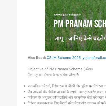
Also Read:
CSJM Scheme 2025
,
yojanaforall.
Objective of PM Pranam Scheme (उद्देश्य)
पीएम प्रणाम योजना के प्राथमिक उद्देश्य हैं:
रासायनिक उर्वरकों, विशेष रूप से डीएपी और यूरिया पर निर्भरत
जैव उर्वरकों और जैविक उर्वरकों के उपयोग को प्रोत्साहित करना
पर्यावरण के अनुकूल कृषि पद्धतियों और प्राकृतिक खेती को बढ़ावा 
निरंतर उत्पादकता के लिए मिट्टी की उर्वरता और स्वास्थ्य को प्