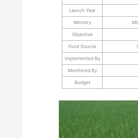
Launch Year
Ministry
Mi
Objective
Fund Source
Implemented By
Monitored By
Budget