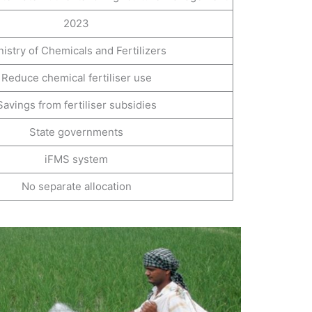
2023
nistry of Chemicals and Fertilizers
Reduce chemical fertiliser use
Savings from fertiliser subsidies
State governments
iFMS system
No separate allocation