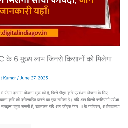
मुख्य लाभ जिनसे किसानों को मिलेगा
!
t Kumar
/
June 27, 2025
ें पीएम प्रणाम योजना शुरू की है, जिसे पीएम कृषि प्रबंधन योजना के लिए
ो टिकाऊ कृषि को प्रोत्साहित करने का एक तरीका है। यदि आप किसी प्रतियोगी परीक्षा
 को समझना बहुत ज़रूरी है, खासकर यदि आप जीएस पेपर III के पर्यावरण, अर्थव्यवस्था