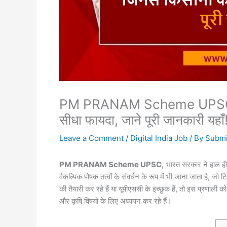
PM PRANAM Scheme UPSC के 6 
सीधा फायदा, जाने पूरी जानकारी यहाँ
Leave a Comment
/
Digital India Job
/ By
Submi
PM PRANAM Scheme UPSC,
भारत सरकार ने हाल ही म
वैकल्पिक पोषक तत्वों के संवर्धन के रूप में भी जाना जाता है, ज
की तैयारी कर रहे हैं या यूपीएससी के इच्छुक हैं, तो इस प्रणाली
और कृषि विषयों के लिए अध्ययन कर रहे हैं।