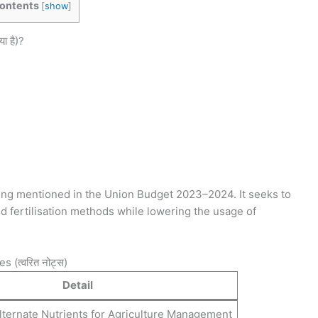
ontents
[
show
]
 है)?
ing mentioned in the Union Budget 2023–2024. It seeks to
d fertilisation methods while lowering the usage of
त्वरित नोट्स)
Detail
lternate Nutrients for Agriculture Management