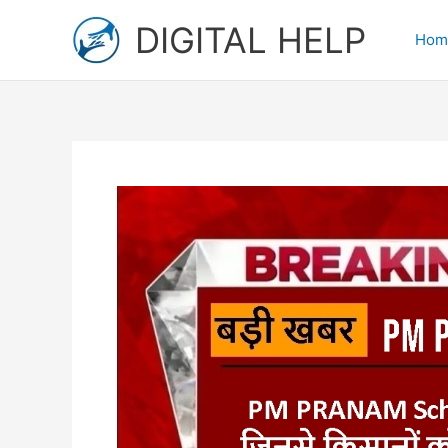
Skip
DIGITAL HELP
to
Hom
content