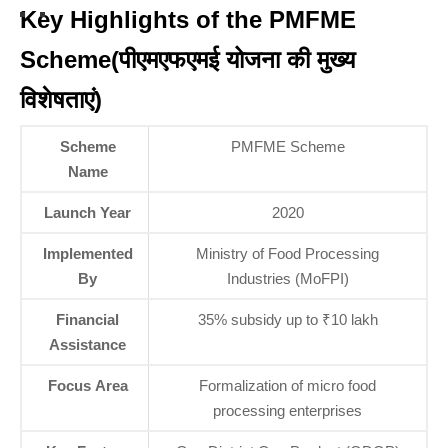
Key Highlights of the PMFME
Scheme(पीएमएफएमई योजना की मुख्य
विशेषताएं)
Scheme
PMFME Scheme
Name
Launch Year
2020
Implemented
Ministry of Food Processing
By
Industries (MoFPI)
Financial
35% subsidy up to ₹10 lakh
Assistance
Focus Area
Formalization of micro food
processing enterprises