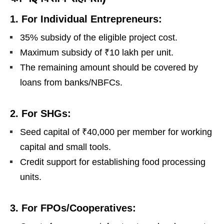
1. For Individual Entrepreneurs:
35% subsidy of the eligible project cost.
Maximum subsidy of ₹10 lakh per unit.
The remaining amount should be covered by
loans from banks/NBFCs.
2. For SHGs:
Seed capital of ₹40,000 per member for working
capital and small tools.
Credit support for establishing food processing
units.
3. For FPOs/Cooperatives: