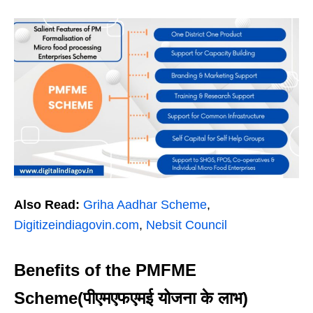
Also Read:
Griha Aadhar Scheme
,
Digitizeindiagovin.com
,
Nebsit Council
Benefits of the PMFME
Scheme(पीएमएफएमई योजना के लाभ)