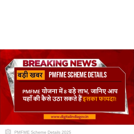
PMFME Scheme Details 2025