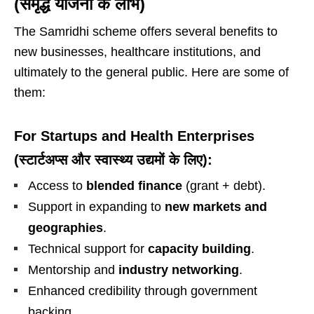
(समृद्ध योजना के लाभ)
The Samridhi scheme offers several benefits to
new businesses, healthcare institutions, and
ultimately to the general public. Here are some of
them:
For Startups and Health Enterprises
(स्टार्टअप्स और स्वास्थ्य उद्यमों के लिए):
Access to
blended finance
(grant + debt).
Support in expanding to
new markets and
geographies
.
Technical support for
capacity building
.
Mentorship and
industry networking
.
Enhanced credibility through government
backing.