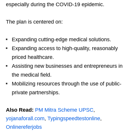
especially during the COVID-19 epidemic.
The plan is centered on:
Expanding cutting-edge medical solutions.
Expanding access to high-quality, reasonably
priced healthcare.
Assisting new businesses and entrepreneurs in
the medical field.
Mobilizing resources through the use of public-
private partnerships.
Also Read:
PM Mitra Scheme UPSC
,
yojanaforall.com
,
Typingspeedtestonline
,
Onlinereferjobs