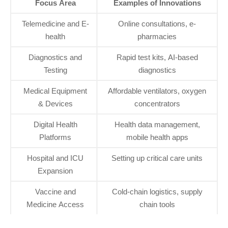
Focus Area
Examples of Innovations
Telemedicine and E-
Online consultations, e-
health
pharmacies
Diagnostics and
Rapid test kits, AI-based
Testing
diagnostics
Medical Equipment
Affordable ventilators, oxygen
& Devices
concentrators
Digital Health
Health data management,
Platforms
mobile health apps
Hospital and ICU
Setting up critical care units
Expansion
Vaccine and
Cold-chain logistics, supply
Medicine Access
chain tools