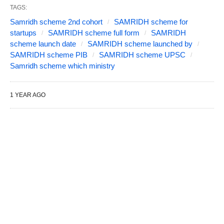
TAGS:
Samridh scheme 2nd cohort
SAMRIDH scheme for
startups
SAMRIDH scheme full form
SAMRIDH
scheme launch date
SAMRIDH scheme launched by
SAMRIDH scheme PIB
SAMRIDH scheme UPSC
Samridh scheme which ministry
1 YEAR AGO