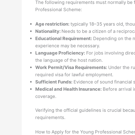
The following requirements must normally be ful
Professional Scheme:
Age restriction:
typically 18–35 years old, thou
Nationality:
Needs to be a citizen of a reciproc
Educational Requirement:
Depending on the na
experience may be necessary.
Language Proficiency:
For jobs involving dire
the language of the host nation.
Work Permit/Visa Requirements:
Under the ru
required visa for lawful employment.
Sufficient Funds:
Evidence of sound financial s
Medical and Health Insurance:
Before arrival 
coverage.
Verifying the official guidelines is crucial be
requirements.
How to Apply for the Young Professional Scheme?( 