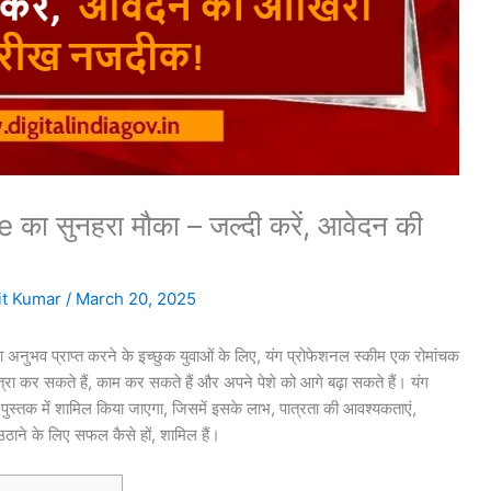
सुनहरा मौका – जल्दी करें, आवेदन की
t Kumar
/
March 20, 2025
 अनुभव प्राप्त करने के इच्छुक युवाओं के लिए, यंग प्रोफेशनल स्कीम एक रोमांचक
त्रा कर सकते हैं, काम कर सकते हैं और अपने पेशे को आगे बढ़ा सकते हैं। यंग
पुस्तक में शामिल किया जाएगा, जिसमें इसके लाभ, पात्रता की आवश्यकताएं,
उठाने के लिए सफल कैसे हों, शामिल हैं।