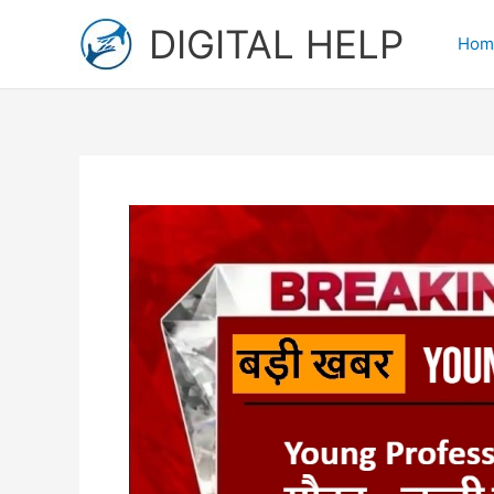
Skip
DIGITAL HELP
to
Hom
content