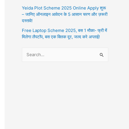
Yeida Plot Scheme 2025 Online Apply शुरू
– जानिए ऑनलाइन आवेदन के 5 आसान चरण और ज़रूरी
दस्तावे!
Free Laptop Scheme 2025, बस 1 मौका- फ्री में
मिलेगा लैपटॉप, बस एक क्लिक दूर, जल्द करे अप्लाई!
S
e
a
r
c
h
f
o
r