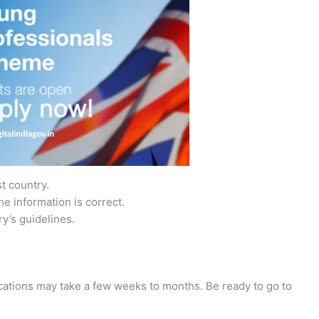
st country.
the information is correct.
y’s guidelines.
cations may take a few weeks to months. Be ready to go to