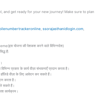
el, and get ready for your new journey! Make sure to plan
ilenumbertrackeronline
,
ssorajasthanidlogin.com
,
(इस योजना की पेशकश करने वाले विभिन्नदेश)
द्ध हैं:
ै।
 विभिन्न प्रकार के कार्य वीज़ा संभावनाएँ प्रदान करता है।
ग हॉलिडे वीज़ा के लिए आवेदन कर सकते हैं।
रदान करता है।
 ले सकते हैं।
वकाश कार्यक्रम।