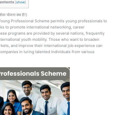
ontents
[
show
]
र योजना क्या है?)
oung Professional Scheme permits young professionals to
ks to promote international networking, career
ese programs are provided by several nations, frequently
nternational youth mobility. Those who want to broaden
rkets, and improve their international job experience can
 companies in luring talented individuals from various