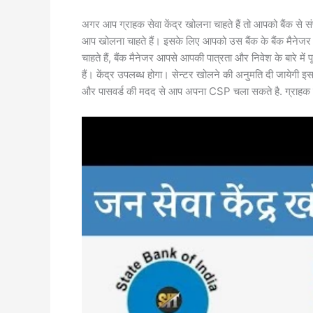
अगर आप ग्राहक सेवा केंद्र खोलना चाहते हैं तो आपको बैंक से सं
आप खोलना चाहते हैं। इसके लिए आपको उस बैंक के बैंक मैनेजर से म
चाहते हैं, बैंक मैनेजर आपसे आपकी पात्रता और निवेश के बारे मे
हैं। केंद्र उपलब्ध होगा। सेन्टर खोलने की अनुमति दी जायेगी 
और पासवर्ड की मदद से आप अपना CSP चला सकते है. ग्राहक से