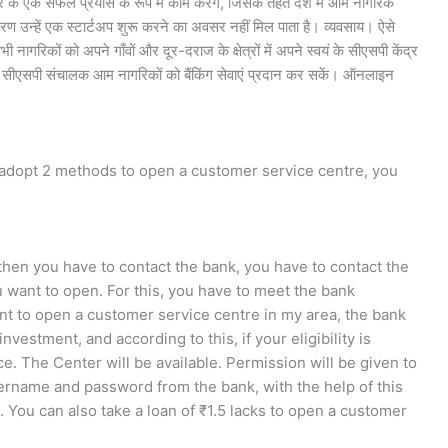
 के एक सफल प्रयास के रूप में काम करेंगे, जिसके तहत देश में आम नागरिक
े कारण उन्हें एक स्टार्टअप शुरू करने का अवसर नहीं मिल पाता है। व्यवसाय। ऐसे
गरिकों को अपने गाँवों और दूर-दराज के क्षेत्रों में अपने स्वयं के सीएसपी केंद्र
े सीएसपी संचालक आम नागरिकों को बैंकिंग सेवाएं प्रदान कर सकें। ऑनलाइन
 adopt 2 methods to open a customer service centre, you
then you have to contact the bank, you have to contact the
want to open. For this, you have to meet the bank
nt to open a customer service centre in my area, the bank
nvestment, and according to this, if your eligibility is
e. The Center will be available. Permission will be given to
username and password from the bank, with the help of this
ou can also take a loan of ₹1.5 lacks to open a customer