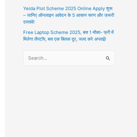
Yeida Plot Scheme 2025 Online Apply शुरू
– जानिए ऑनलाइन आवेदन के 5 आसान चरण और ज़रूरी
दस्तावे!
Free Laptop Scheme 2025, बस 1 मौका- फ्री में
मिलेगा लैपटॉप, बस एक क्लिक दूर, जल्द करे अप्लाई!
S
e
a
r
c
h
f
o
r