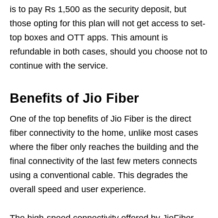
is to pay Rs 1,500 as the security deposit, but
those opting for this plan will not get access to set-
top boxes and OTT apps. This amount is
refundable in both cases, should you choose not to
continue with the service.
Benefits of Jio Fiber
One of the top benefits of Jio Fiber is the direct
fiber connectivity to the home, unlike most cases
where the fiber only reaches the building and the
final connectivity of the last few meters connects
using a conventional cable. This degrades the
overall speed and user experience.
The high-speed connectivity offered by JioFiber