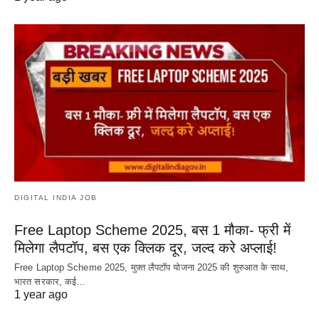
DIGITAL INDIA JOB
Free Laptop Scheme 2025, बस 1 मौका- फ्री में
मिलेगा लैपटॉप, बस एक क्लिक दूर, जल्द करे अप्लाई!
Free Laptop Scheme 2025, मुफ़्त लैपटॉप योजना 2025 की शुरुआत के साथ,
भारत सरकार, कई…
1 year ago