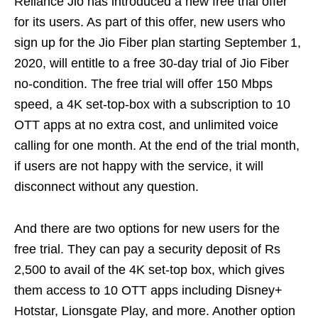
Reliance Jio has introduced a new free trial offer
for its users. As part of this offer, new users who
sign up for the Jio Fiber plan starting September 1,
2020, will entitle to a free 30-day trial of Jio Fiber
no-condition. The free trial will offer 150 Mbps
speed, a 4K set-top-box with a subscription to 10
OTT apps at no extra cost, and unlimited voice
calling for one month. At the end of the trial month,
if users are not happy with the service, it will
disconnect without any question.
And there are two options for new users for the
free trial. They can pay a security deposit of Rs
2,500 to avail of the 4K set-top box, which gives
them access to 10 OTT apps including Disney+
Hotstar, Lionsgate Play, and more. Another option