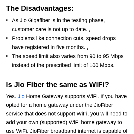
The Disadvantages:
As Jio Gigafiber is in the testing phase,
customer care is not up to date. ,
Problems like connection cuts, speed drops
have registered in five months. ,
The speed limit also varies from 90 to 95 Mbps
instead of the prescribed limit of 100 Mbps.
Is Jio Fiber the same as WiFi?
Yes.
Jio
Home Gateway supports WiFi. If you have
opted for a home gateway under the JioFiber
service that does not support WiFi, you will need to
add your own (supported) WiFi home gateway to
use WiFi. JioFiber broadband internet is capable of