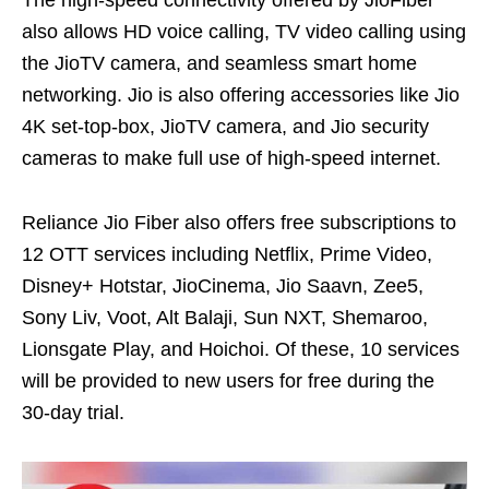
also allows HD voice calling, TV video calling using
the JioTV camera, and seamless smart home
networking. Jio is also offering accessories like Jio
4K set-top-box, JioTV camera, and Jio security
cameras to make full use of high-speed internet.
Reliance Jio Fiber also offers free subscriptions to
12 OTT services including Netflix, Prime Video,
Disney+ Hotstar, JioCinema, Jio Saavn, Zee5,
Sony Liv, Voot, Alt Balaji, Sun NXT, Shemaroo,
Lionsgate Play, and Hoichoi. Of these, 10 services
will be provided to new users for free during the
30-day trial.