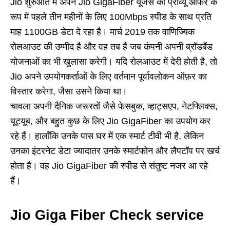
Jio शुरुआत में अपने Jio GigaFiber यूजर्स को प्रीव्यू ऑफर के
रूप में पहले तीन महीनों के लिए 100Mbps स्पीड के साथ प्रति
माह 1100GB डेटा दे रहा है। मार्च 2019 तक वाणिज्यिक
रोलआउट की उम्मीद है और वह तब है जब कंपनी अपनी ब्रॉडबैंड
योजनाओं का भी खुलासा करेगी। यदि रोलआउट में देरी होती है, तो
Jio अपने उपयोगकर्ताओं के लिए वर्तमान पूर्वावलोकन ऑफ़र का
विस्तार करेगा, जैसा उसने किया था।
चावला अपनी दैनिक जरूरतों जैसे फेसबुक, व्हाट्सएप, नेटफ्लिक्स,
यूट्यूब, और बहुत कुछ के लिए Jio GigaFiber का उपयोग कर
रहे हैं। हालाँकि उनके पास घर में एक स्मार्ट टीवी भी है, लेकिन
उनका इंटरनेट डेटा ज्यादातर उनके स्मार्टफोन और लैपटॉप पर खर्च
होता है। वह Jio GigaFiber की स्पीड से संतुष्ट नजर आ रहे
हैं।
Jio Giga Fiber Check service