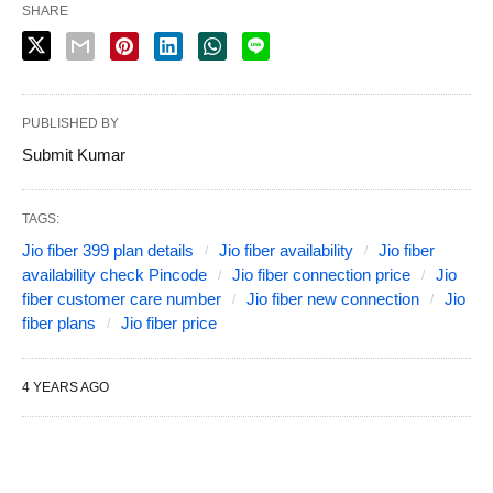
SHARE
PUBLISHED BY
Submit Kumar
TAGS:
Jio fiber 399 plan details
Jio fiber availability
Jio fiber
availability check Pincode
Jio fiber connection price
Jio
fiber customer care number
Jio fiber new connection
Jio
fiber plans
Jio fiber price
4 YEARS AGO