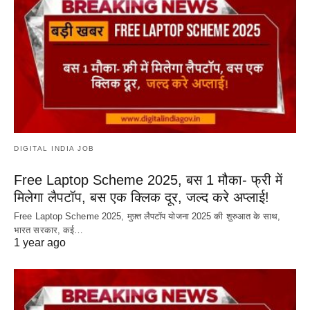
DIGITAL INDIA JOB
Free Laptop Scheme 2025, बस 1 मौका- फ्री में
मिलेगा लैपटॉप, बस एक क्लिक दूर, जल्द करे अप्लाई!
Free Laptop Scheme 2025, मुफ़्त लैपटॉप योजना 2025 की शुरुआत के साथ,
भारत सरकार, कई…
1 year ago